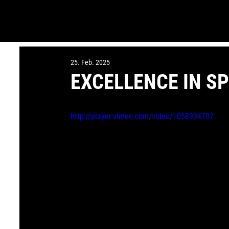
25. Feb. 2025
EXCELLENCE IN S
http://player.vimeo.com/video/1058934707