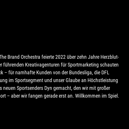
e Brand Orchestra feierte 2022 über zehn Jahre Herzblut-
r führenden Kreativagenturen für Sportmarketing schauten 
ck – für namhafte Kunden von der Bundesliga, die DFL 
ahrung im Sportsegment und unser Glaube an Höchstleistung 
es neuen Sportsenders Dyn gemacht, den wir mit großer 
rt – aber wir fangen gerade erst an. Willkommen im Spiel.