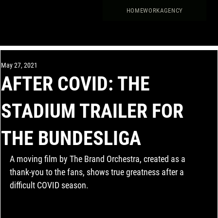
HOME
WORK
AGENCY
May 27, 2021
AFTER COVID: THE
STADIUM TRAILER FOR
THE BUNDESLIGA
A moving film by The Brand Orchestra, created as a 
thank-you to the fans, shows true greatness after a 
difficult COVID season.